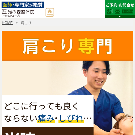
HOME
肩こり