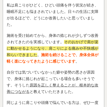
私は肩こりがひどく、ひどい頭痛を伴う状況が続き、
睡眠不足にも悩まされていました。日々の生活に支障
が出るほどで、どうにか改善したいと思っていまし
た。
施術を受け始めてから、身体の捻じれが少しずつ改善
されてきたのを実感しています。
そのおかげで肩が楽
に動かせるようになり、肩こりによる痛みや不快感が
和らいできました
。
施術を続けることで、身体全体が
軽く楽になってきたように感じています
。
自分では気づいていなかった癖や姿勢の悪さが原因
で、身体に捻じれが起こっている場合も多いそうで
す。そうした
原因を正しく整えることが、根本的な改
善につながる
と教えていただきました。
同じように肩こりや頭痛で悩んでいる方は、ぜひ一度