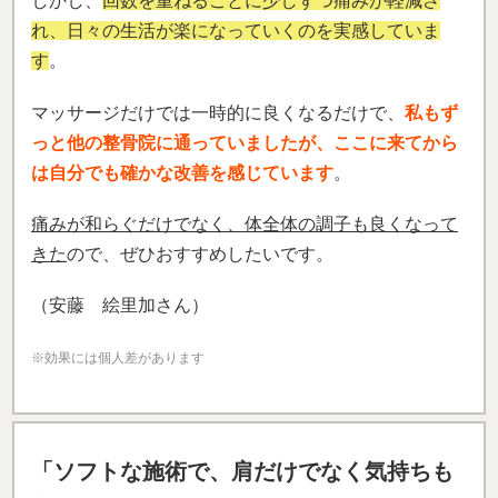
しかし、
回数を重ねるごとに少しずつ痛みが軽減さ
れ、日々の生活が楽になっていくのを実感していま
す
。
マッサージだけでは一時的に良くなるだけで、
私もず
っと他の整骨院に通っていましたが、ここに来てから
は自分でも確かな改善を感じています
。
痛みが和らぐだけでなく、体全体の調子も良くなって
きた
ので、ぜひおすすめしたいです。
（安藤 絵里加さん）
※効果には個人差があります
「ソフトな施術で、肩だけでなく気持ちも