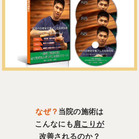
なぜ？
当院の施術は
こんなにも
肩こりが
改善
されるのか？