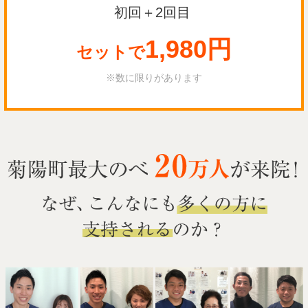
初回＋2回目
1,980円
セットで
※数に限りがあります