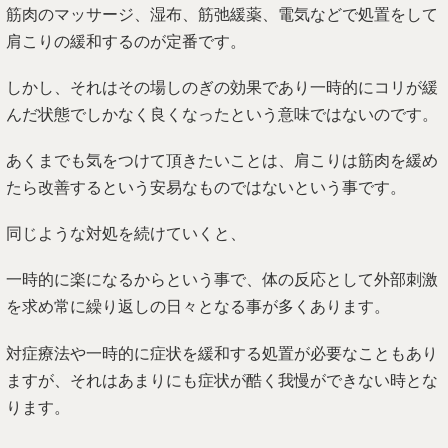
筋肉のマッサージ、湿布、筋弛緩薬、電気などで処置をして
肩こりの緩和するのが定番です。
しかし、それはその場しのぎの効果であり一時的にコリが緩
んだ状態でしかなく良くなったという意味ではないのです。
あくまでも気をつけて頂きたいことは、肩こりは筋肉を緩め
たら改善するという安易なものではないという事です。
同じような対処を続けていくと、
一時的に楽になるからという事で、体の反応として外部刺激
を求め常に繰り返しの日々となる事が多くあります。
対症療法や一時的に症状を緩和する処置が必要なこともあり
ますが、それはあまりにも症状が酷く我慢ができない時とな
ります。