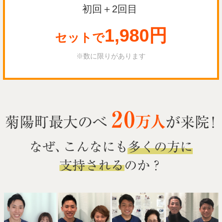
初回＋2回目
1,980円
セットで
※数に限りがあります