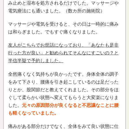
み止めと湿布を処方されるだけでした。マッサージや
電気療法にも通いました。（数カ所の施術院）
マッサージや電気を受けると、その日は一時的に痛み
は和らぎました。でもすぐ痛くなりました。
友人がこちらでお世話になっており、「あなたも是非
行った方が良い」と勧められてそんなにすごいの？と
半信半疑で予約しました。
全然痛くなく気持ちが良かったです。身体全体の調子
をみて下さり、腰痛を引き起こしているのは足だった
りとか、股関節だと教えてくれました。その部分をほ
ぐして柔らかい状態へ変えてもらうと大変楽になりま
した。
元々の原因部分が良くなると不思議なことに腰
も軽くなっていました。
痛みがある部分だけでなく、全体をみて良い状態に仕