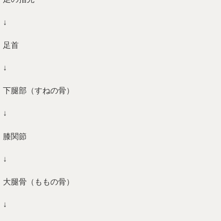
↓
足首
↓
下腿部（すねの骨）
↓
膝関節
↓
大腿骨（ももの骨）
↓