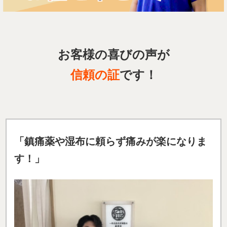
お客様の喜びの声が
信頼の証
です！
「鎮痛薬や湿布に頼らず痛みが楽になりま
す！」