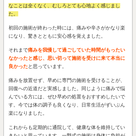
なことは全くなく、むしろとても心地よく感じまし
た。
初回の施術が終わった時には、痛みや辛さがかなり楽
になり、驚きとともに安心感を覚えました。
それまで
痛みを我慢して過ごしていた時間がもったい
なかったと感じ、思い切って施術を受けに来て本当に
良かった
と思っています。
痛みを放置せず、早めに専門の施術を受けることが、
回復への近道だと実感しました。同じように痛みで悩
んでいる方には、ぜひ早めの処置をおすすめしたいで
す。今では体の調子も良くなり、日常生活がずいぶん
楽になりました。
これからも定期的に通院して、健康な体を維持してい
きたいと思っています。
一野式の施術は身体に負担が