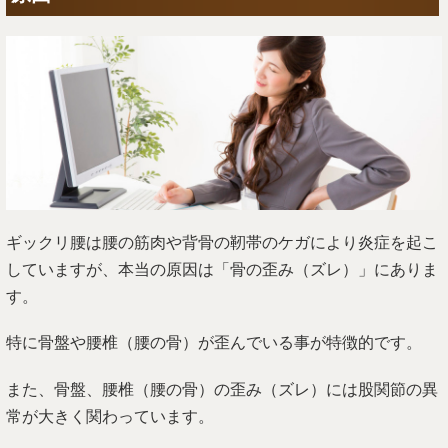
ギックリ腰は腰の筋肉や背骨の靭帯のケガにより炎症を起こ
していますが、本当の原因は「骨の歪み（ズレ）」にありま
す。
特に骨盤や腰椎（腰の骨）が歪んでいる事が特徴的です。
また、骨盤、腰椎（腰の骨）の歪み（ズレ）には股関節の異
常が大きく関わっています。